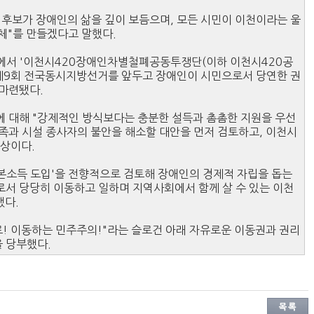
후보가 장애인의 삶을 깊이 보듬으며, 모든 시민이 이천이라는 울
동체"를 만들겠다고 말했다.
프에서 '이천시420장애인차별철폐공동투쟁단(이하 이천시420공
은 제9회 전국동시지방선거를 앞두고 장애인이 시민으로서 당연한 권
 마련됐다.
에 대해 "강제적인 방식보다는 충분한 설득과 촘촘한 지원을 우선
족과 시설 종사자의 불안을 해소할 대안을 먼저 검토하고, 이천시
구상이다.
기본소득 도입'을 전향적으로 검토해 장애인의 경제적 자립을 돕는
로서 당당히 이동하고 일하며 지역사회에서 함께 살 수 있는 이천
했다.
로! 이동하는 민주주의!"라는 슬로건 아래 자유로운 이동권과 권리
 당부했다.