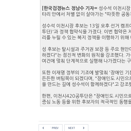
성수석 이천시장 
[한국검경뉴스 정남수 기자=
타리 안에서 차별 없이 살아가는 "따뜻한 공
성수석 이천시장 후보는 13일 오후 선거 캠
투단)'과 정책 협약식을 가졌다. 이번 협약
리를 누릴 수 있는 복지 정책을 이행하기 위해
성 후보는 탈시설과 주거권 보장 등 주요 현안
하겠다"는 점진적 변화의 원칙을 강조했다. 가
여건에 맞춰 단계적으로 실행해 나가겠다는 
또한 이재명 정부의 기조에 발맞춰 '장애인 
든든한 버팀목이 되겠다며, "장애인도 시민으
을 만드는 길에 성수석이 함께하겠다"고 강조
한편, 이천시420공투단은 "장애인도 시민으
중심 노동 등을 위한 후보자의 적극적인 동행을