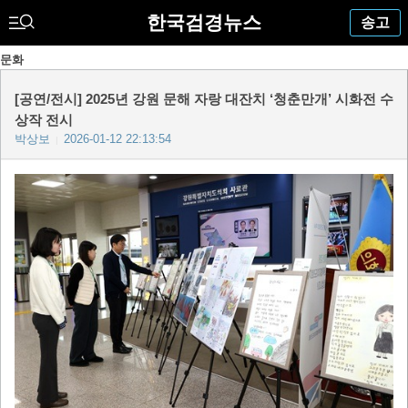
한국검경뉴스
송고
문화
[공연/전시] 2025년 강원 문해 자랑 대잔치 ‘청춘만개’ 시화전 수
상작 전시
박상보
2026-01-12 22:13:54
|