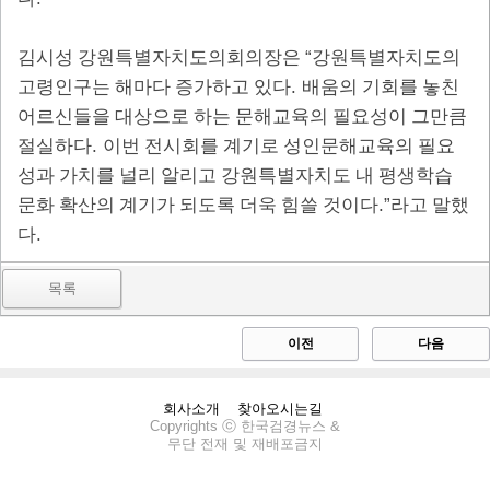
“
김시성 강원특별자치도의회의장은
강원특별자치도의
.
고령인구는 해마다 증가하고 있다
배움의 기회를 놓친
어르신들을 대상으로 하는 문해교육의 필요성이 그만큼
.
절실하다
이번 전시회를 계기로 성인문해교육의 필요
성과 가치를 널리 알리고 강원특별자치도 내 평생학습
.”
문화 확산의 계기가 되도록 더욱 힘쓸 것이다
라고 말했
.
다
목록
이전
다음
회사소개
찾아오시는길
Copyrights ⓒ 한국검경뉴스 &
무단 전재 및 재배포금지