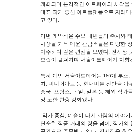
개최되며 본격적인 아트페어의 시작을
대표 작가 중심 아트플랫폼으로 자리매
고 있다
.
이번 개막식은 주요 내빈들의 축사와 
사장을 가득 메운 관람객들은 다양한 
마주하며 깊은 관심을 보였다
.
전시장 
모습이 펼쳐지며 서울아트페어가 지
특히 이번 서울아트페어는
160
개 부스
,
치
,
미디어아트 등 현대미술 전반을 아
중국
,
프랑스
,
독일
,
일본 등 해외 작가
상 또한 한층 강화됐다
.
‘
작가 중심
,
예술이 다시 사람의 이야기
단순한 작품 거래의 장을 넘어
,
작가의 
공간으로 주목받고 있다
.
전시장을 찾은