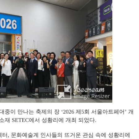
대중이 만나는 축제의 장
‘2026
제
5
회 서울아트페어
’
개
 소재
SETEC
에서 성황리에 개최 되었다
.
렉터
,
문화예술계 인사들의 뜨거운 관심 속에 성황리에