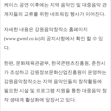
케이스 공연 이후에는 지역 음악인 및 대중음악 관
계자들의 교류를 위한 네트워킹 행사가 이어진다
.
자세한 내용은 강원음악창작소 홈페이지
(www.gwmf.co.kr)
의 공지사항에서 확인 할 수 있
다
.
한편
,
문화체육관광부
,
한국콘텐츠진흥원
,
춘천시
가 조성하고 강원정보문화산업진흥원이 운영하는
강원음악창작소는 지역 음악인들의 창작활동에
필요한 시설 및 프로그램 지원을 통한 대중음악 창
작 생태계 활성화에 앞장서고 있다
.