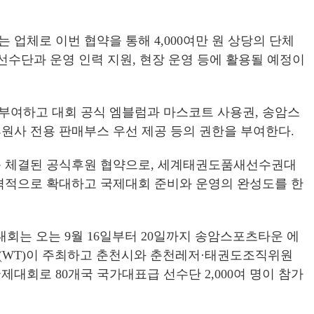
업체로 이번 협약을 통해 4,000여만 원 상당의 단체
선수단과 운영 인력 지원, 현장 운영 등에 활용될 예정이
부여하고 대회 공식 엠블럼과 마스코트 사용권, 송암스
원사 전용 판매부스 우선 제공 등의 권한을 부여한다.
음 체결된 공식후원 협약으로, 세계태권도품새선수권대
본격적으로 확대하고 국제대회 준비와 운영의 완성도를 한
대회는 오는 9월 16일부터 20일까지 송암스포츠타운 에
(WT)이 주최하고 춘천시와 춘천레저·태권도조직위원
대회로 80개국 국가대표급 선수단 2,000여 명이 참가