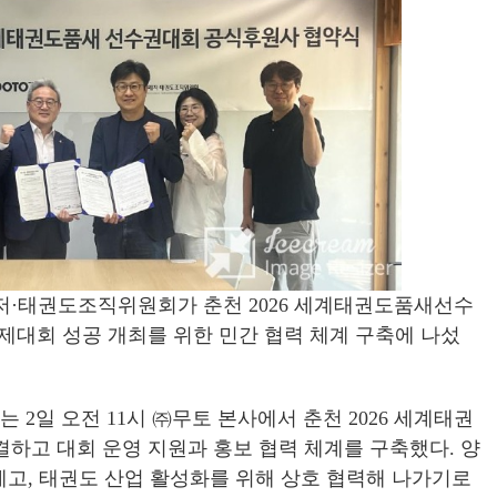
·태권도조직위원회가 춘천 2026 세계태권도품새선수
제대회 성공 개최를 위한 민간 협력 체계 구축에 나섰
일 오전 11시 ㈜무토 본사에서 춘천 2026 세계태권
하고 대회 운영 지원과 홍보 협력 체계를 구축했다. 양
제고, 태권도 산업 활성화를 위해 상호 협력해 나가기로