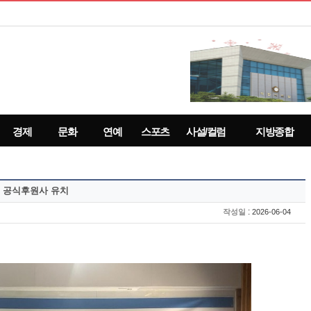
경제
문화
연예
스포츠
사설/컬럼
지방종합
 공식후원사 유치
:
작성일
2026-06-04