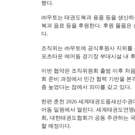
했다.
㈜무토는 태권도복과 용품 등을 생산하는 
복과 음료 등을 후원한다. 후원 물품은 
다.
조직위는 ㈜무토에 공식후원사 지위를 
포츠타운 에어돔 경기장 부대시설 내 후
이번 협약은 조직위원회 출범 이후 처
회 준비 과정에서 민간 협력 기반을 
층 높였다는 점에서 의미를 갖고 있다.
한편 춘천 2026 세계태권도품새선수권
어돔 일원에서 열린다. 세계태권도연맹
회, 대한태권도협회가 공동 주관하는 국제
할 예정이다.