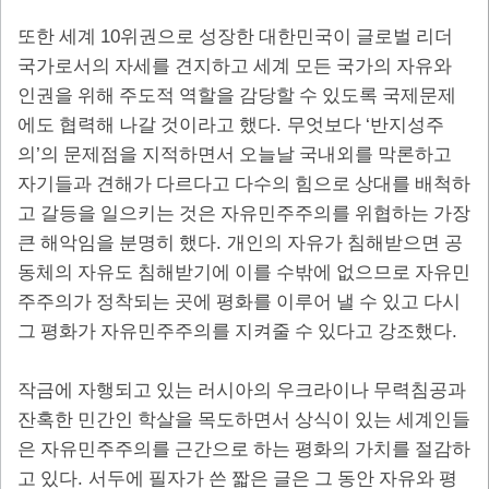
10
또한 세계
위권으로 성장한 대한민국이 글로벌 리더
국가로서의 자세를 견지하고 세계 모든 국가의 자유와
인권을 위해 주도적 역할을 감당할 수 있도록 국제문제
.
‘
에도 협력해 나갈 것이라고 했다
무엇보다
반지성주
’
의
의 문제점을 지적하면서 오늘날 국내외를 막론하고
자기들과 견해가 다르다고 다수의 힘으로 상대를 배척하
고 갈등을 일으키는 것은 자유민주주의를 위협하는 가장
.
큰 해악임을 분명히 했다
개인의 자유가 침해받으면 공
동체의 자유도 침해받기에 이를 수밖에 없으므로 자유민
주주의가 정착되는 곳에 평화를 이루어 낼 수 있고 다시
.
그 평화가 자유민주주의를 지켜줄 수 있다고 강조했다
작금에 자행되고 있는 러시아의 우크라이나 무력침공과
잔혹한 민간인 학살을 목도하면서 상식이 있는 세계인들
은 자유민주주의를 근간으로 하는 평화의 가치를 절감하
.
고 있다
서두에 필자가 쓴 짧은 글은 그 동안 자유와 평