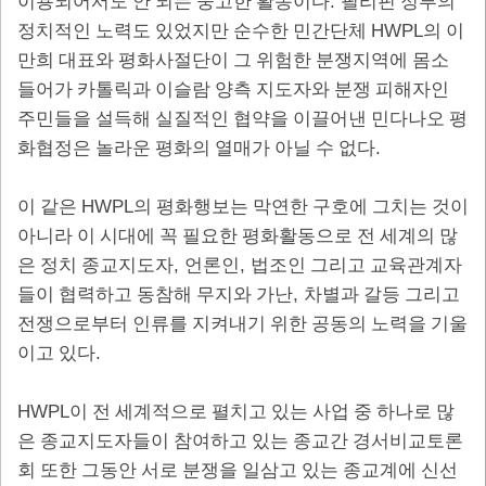
.
이용되어서도 안 되는 숭고한 활동이다
필리핀 정부의
HWPL
정치적인 노력도 있었지만 순수한 민간단체
의 이
만희 대표와 평화사절단이 그 위험한 분쟁지역에 몸소
들어가 카톨릭과 이슬람 양측 지도자와 분쟁 피해자인
주민들을 설득해 실질적인 협약을 이끌어낸 민다나오 평
.
화협정은 놀라운 평화의 열매가 아닐 수 없다
HWPL
이 같은
의 평화행보는 막연한 구호에 그치는 것이
아니라 이 시대에 꼭 필요한 평화활동으로 전 세계의 많
,
,
은 정치 종교지도자
언론인
법조인 그리고 교육관계자
,
들이 협력하고 동참해 무지와 가난
차별과 갈등 그리고
전쟁으로부터 인류를 지켜내기 위한 공동의 노력을 기울
.
이고 있다
HWPL
이 전 세계적으로 펼치고 있는 사업 중 하나로 많
은 종교지도자들이 참여하고 있는 종교간 경서비교토론
회 또한 그동안 서로 분쟁을 일삼고 있는 종교계에 신선