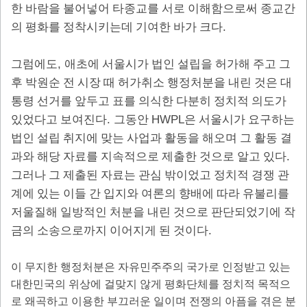
한 바람을 불어넣어 타종교를 서로 이해함으로써 종교간
.
의 평화를 정착시키는데 기여한 바가 크다
,
그럼에도
애초에 서울시가 법인 설립을 허가해 주고 그
후 박원순 전 시장 때 허가취소 행정처분을 내린 것은 대
통령 선거를 앞두고 표를 의식한 다분히 정치적 의도가
.
HWPL
있었다고 보여진다
그동안
은 서울시가 요구하는
법인 설립 취지에 맞는 사업과 활동을 해오며 그 활동 결
.
과와 해당 자료를 지속적으로 제출한 것으로 알고 있다
그러나 그 제출된 자료는 관심 밖이었고 정치적 경쟁 관
계에 있는 이들 간 입지와 여론의 향배에 따라 유불리를
저울질해 일방적인 처분을 내린 것으로 판단되었기에 작
.
금의 소송으로까지 이어지게 된 것이다
이 무지한 행정처분은 자유민주주의 국가로 인정받고 있는
대한민국의 위상에 걸맞지 않게 평화단체를 정치적 목적으
로 왜곡하고 이용한 부끄러운 일이며 전쟁의 아픔을 겪은 분