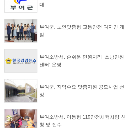
대
부여군, 노인맞춤형 교통안전 디자인 개
발
부여소방서, 손쉬운 민원처리 ‘소방민원
센터’ 운영
부여군, 지역수요 맞춤지원 공모사업 선
정
부여소방서, 이동형 119안전체험차량 신
청 및 접수