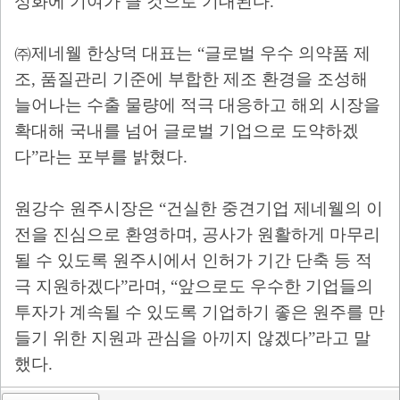
성화에 기여가 클 것으로 기대된다
.
㈜
제네웰 한상덕 대표는
“
글로벌 우수 의약품 제
조
,
품질관리 기준에 부합한 제조 환경을 조성해
늘어나는 수출 물량에 적극 대응하고 해외 시장을
확대해 국내를 넘어 글로벌 기업으로 도약하겠
다
”
라는 포부를 밝혔다
.
원강수 원주시장은
“
건실한 중견기업 제네웰의 이
전을 진심으로 환영하며
,
공사가 원활하게 마무리
될 수 있도록 원주시에서 인허가 기간 단축 등 적
극 지원하겠다
”
라며
, “
앞으로도 우수한 기업들의
투자가 계속될 수 있도록 기업하기 좋은 원주를 만
들기 위한 지원과 관심을 아끼지 않겠다
”
라고 말
했다
.