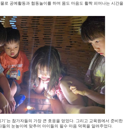
연물로 공예활동과 협동놀이를 하며 몸도 마음도 활짝 피어나는 시간을
빌기
’
는 참가자들의 가장 큰 호응을 얻었다
.
그리고 교육원에서 준비한
자들의 눈높이에 맞추어 아이들의 필수 마음 덕목을 알려주었다
.