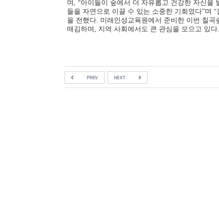
며
, “
아이들이 숲에서 더 자유롭고 건강한 자신을
들을 자연으로 이끌 수 있는 소중한 기회였다
”
며
“
을 전했다
.
미래인성교육원에서 준비한 이번 칠곡
매김하며
,
지역 사회에서도 큰 관심을 모으고 있다