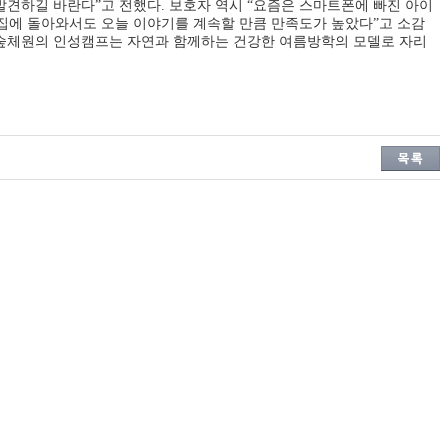
 발견하길 바란다
”
고 전했다
.
보호자 역시
“
요즘은 스마트폰에 빠진 아이
집에 돌아와서도 오늘 이야기를 계속할 만큼 만족도가 높았다
”
고 소감
숲체원의 인성캠프는 자연과 함께하는 건강한 여름방학의 모델로 자리
.