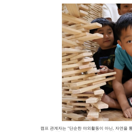
캠프 관계자는
“
단순한 야외활동이 아닌
,
자연을 