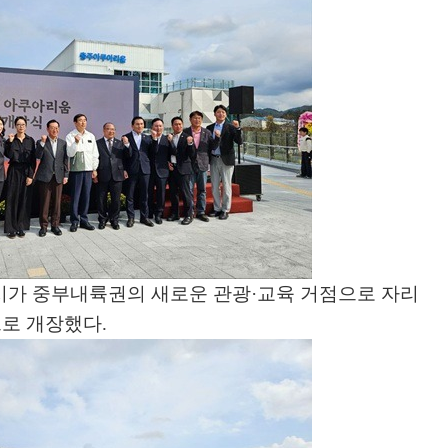
시가 중부내륙권의 새로운 관광
·
교육 거점으로 자리
으로 개장했다
.