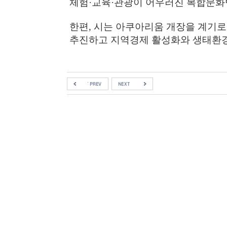
체험
·
교육
·
관광이 어우러진 복합문화
한편
,
시는 아쿠아리움 개장을 계기로
추진하고 지역경제 활성화와 생태환경