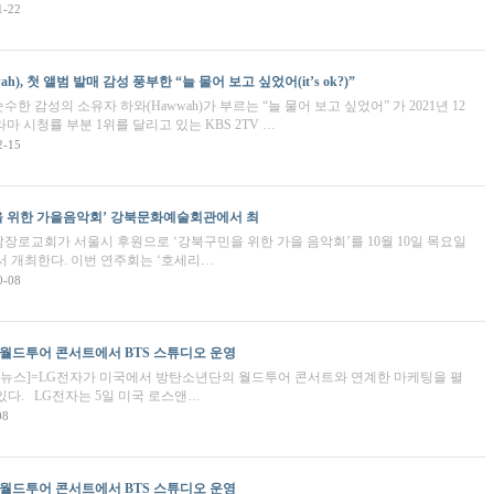
1-22
), 첫 앨범 발매 감성 풍부한 “늘 물어 보고 싶었어(it’s ok?)”
 감성의 소유자 하와(Hawwah)가 부르는 “늘 물어 보고 싶었어” 가 2021년 12
라마 시청률 부분 1위를 달리고 있는 KBS 2TV …
2-15
을 위한 가을음악회’ 강북문화예술회관에서 최
장로교회가 서울시 후원으로 ‘강북구민을 위한 가을 음악회’를 10월 10일 목요일
 개최한다. 이번 연주회는 ‘호세리…
0-08
 월드투어 콘서트에서 BTS 스튜디오 운영
경뉴스]=LG전자가 미국에서 방탄소년단의 월드투어 콘서트와 연계한 마케팅을 펼
다. LG전자는 5일 미국 로스앤…
08
 월드투어 콘서트에서 BTS 스튜디오 운영